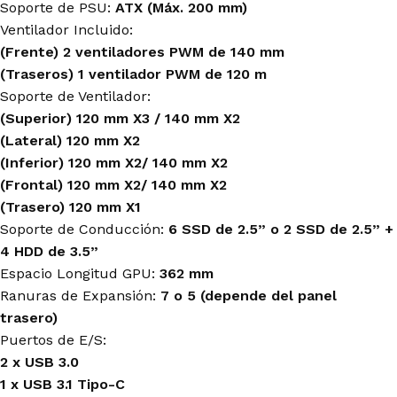
Soporte de PSU:
ATX (Máx. 200 mm)
Ventilador Incluido:
(Frente) 2 ventiladores PWM de 140 mm
(Traseros) 1 ventilador PWM de 120 m
Soporte de Ventilador:
(Superior) 120 mm X3 / 140 mm X2
(Lateral) 120 mm X2
(Inferior) 120 mm X2/ 140 mm X2
(Frontal) 120 mm X2/ 140 mm X2
(Trasero) 120 mm X1
Soporte de Conducción:
6 SSD de 2.5” o 2 SSD de 2.5” +
4 HDD de 3.5”
Espacio Longitud GPU:
362 mm
Ranuras de Expansión:
7 o 5 (depende del panel
trasero)
Puertos de E/S:
2 x USB 3.0
1 x USB 3.1 Tipo-C