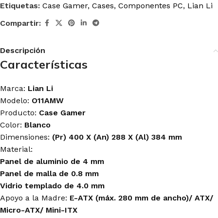
Etiquetas:
Case Gamer
,
Cases
,
Componentes PC
,
Lian Li
Compartir:
Descripción
Características
Marca:
Lian Li
Modelo:
O11AMW
Producto:
Case Gamer
Color:
Blanco
Dimensiones:
(Pr) 400 X (An) 288 X (Al) 384 mm
Material:
Panel de aluminio de 4 mm
Panel de malla de 0.8 mm
Vidrio templado de 4.0 mm
Apoyo a la Madre:
E-ATX (máx. 280 mm de ancho)/ ATX/
Micro-ATX/ Mini-ITX