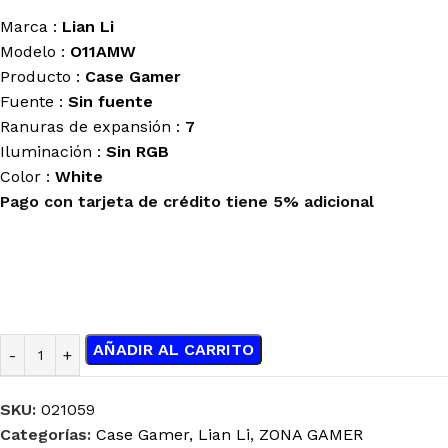
Marca :
Lian Li
Modelo :
O11AMW
Producto :
Case Gamer
Fuente :
Sin fuente
Ranuras de expansión :
7
Iluminación :
Sin RGB
Color :
White
Pago con tarjeta de crédito tiene 5% adicional
AÑADIR AL CARRITO
SKU:
021059
Categorías:
Case Gamer
,
Lian Li
,
ZONA GAMER