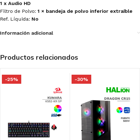
1 x Audio HD
Filtro de Polvo:
1 × bandeja de polvo inferior extraíble
Ref. Líquida:
No
Información adicional
Productos relacionados
-25%
-30%