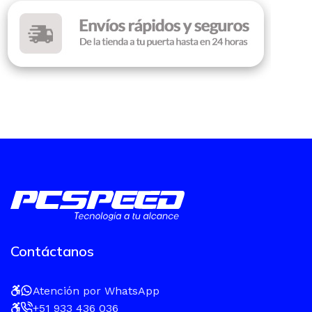
Contáctanos
Atención por WhatsApp
+51 933 436 036