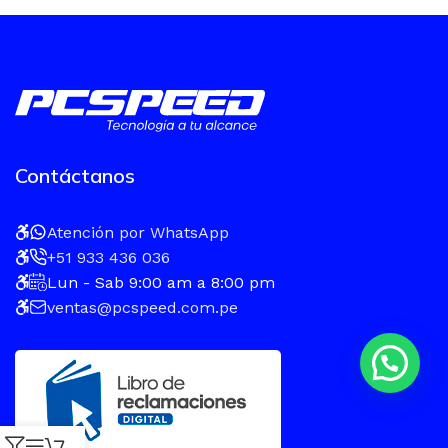
Contáctanos
Atención por WhatsApp
+51 933 436 036
Lun - Sab 9:00 am a 8:00 pm
ventas@pcspeed.com.pe