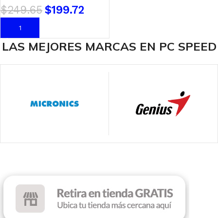
$
249.65
$
199.72
AÑADIR AL CARRITO
LAS MEJORES MARCAS EN PC SPEED