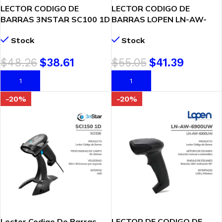
LECTOR CODIGO DE
LECTOR CODIGO DE
BARRAS 3NSTAR SC100 1D
BARRAS LOPEN LN-AW-
LASER CON BASE (SC100)
6900UWB 2D-
Stock
Stock
USB/WIFI/BLUETOOTH
$
48.26
$
38.61
$
55.05
$
41.39
AÑADIR AL CARRITO
AÑADIR AL CARRITO
-20%
-20%
Lector Codigo De Barras
LECTOR DE CODIGO DE