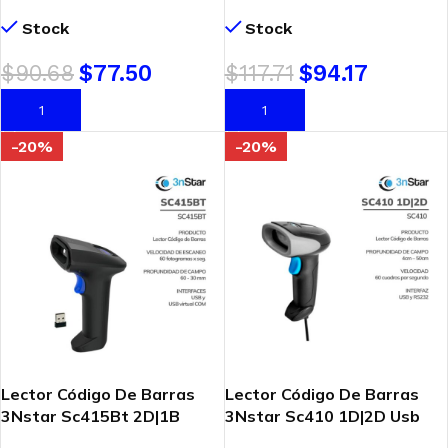
1D (Sc310Bt)
1D|2D|PDF|QR (DS2208-
Stock
Stock
SR7U2100SGW)
$
90.68
$
77.50
$
117.71
$
94.17
AÑADIR AL CARRITO
AÑADIR AL CARRITO
-20%
-20%
Lector Código De Barras
Lector Código De Barras
3Nstar Sc415Bt 2D|1B
3Nstar Sc410 1D|2D Usb
Wireless (Sc415Bt)
Con Base (Sc410)