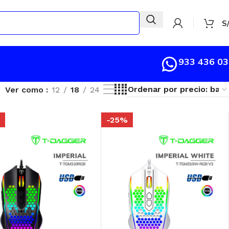
S
933 436 0
Ver como
12
18
24
%
-25%