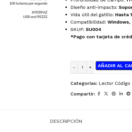
Diseño anti-impacto:
Sopor
Vida útil del gatillo:
Hasta 
Compatibilidad:
Windows, 
SKUP:
SU004
*Pago con tarjeta de créd
AÑADIR AL CA
Categorías:
Lector Código
Compartir:
DESCRIPCIÓN
ENFRIAMIENTO
JOYSTICK
LÍQUIDO