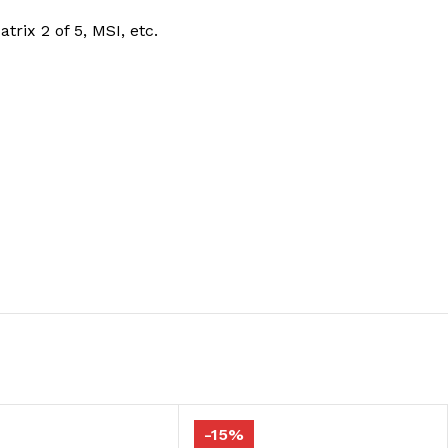
rix 2 of 5, MSI, etc.
-15%