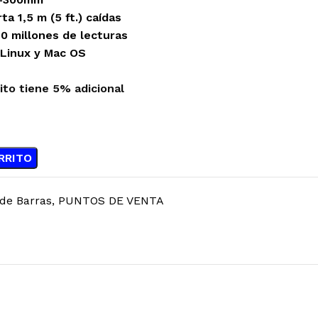
ta 1,5 m (5 ft.) caídas
10 millones de lecturas
Linux y Mac OS
ito tiene 5% adicional
RRITO
 de Barras
,
PUNTOS DE VENTA