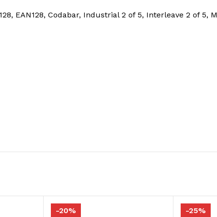
 EAN128, Codabar, Industrial 2 of 5, Interleave 2 of 5, Mat
-20%
-25%