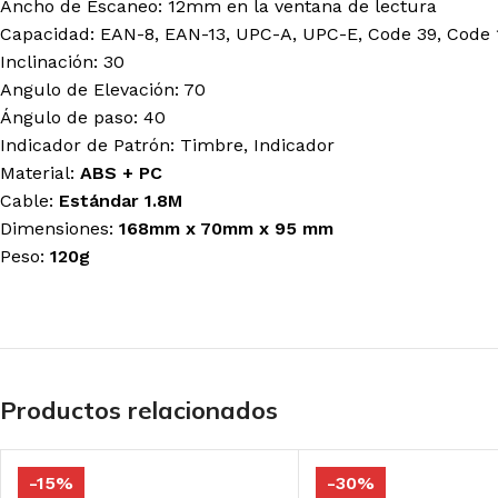
Ancho de Escaneo: 12mm en la ventana de lectura
Capacidad: EAN-8, EAN-13, UPC-A, UPC-E, Code 39, Code 128,
Inclinación: 30
Angulo de Elevación: 70
Ángulo de paso: 40
Indicador de Patrón: Timbre, Indicador
Material:
ABS + PC
Cable:
Estándar 1.8M
Dimensiones:
168mm x 70mm x 95 mm
Peso:
120g
Productos relacionados
-15%
-30%