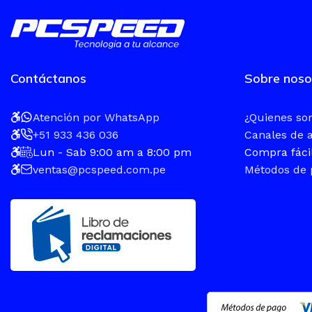
Contáctanos
Sobre noso
Atención por WhatsApp
¿Quienes s
+51 933 436 036
Canales de 
Lun - Sab 9:00 am a 8:00 pm
Compra fáci
ventas@pcspeed.com.pe
Métodos de 