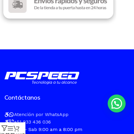
Contáctanos
Atención por WhatsApp
+51 933 436 036
Lun - Sab 9:00 am a 8:00 pm