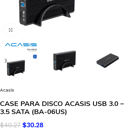
Clic para agrandar
Acasis
CASE PARA DISCO ACASIS USB 3.0 –
3.5 SATA (BA-06US)
$
40.27
$
30.28