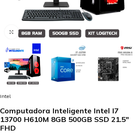
Clic para agrandar
Intel
Computadora Inteligente Intel I7
13700 H610M 8GB 500GB SSD 21.5″
FHD