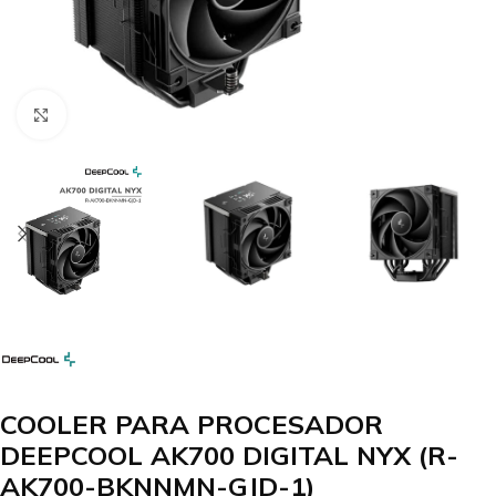
Clic para agrandar
COOLER PARA PROCESADOR
DEEPCOOL AK700 DIGITAL NYX (R-
AK700-BKNNMN-GJD-1)