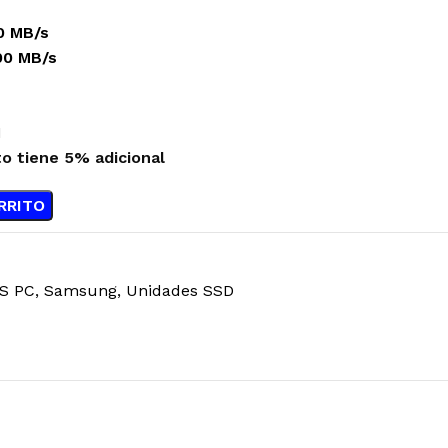
0 MB/s
00 MB/s
M
to tiene 5% adicional
RRITO
S PC
,
Samsung
,
Unidades SSD