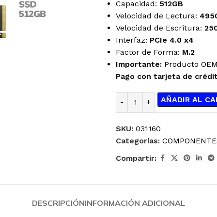
Capacidad:
512GB
Velocidad de Lectura:
495
Velocidad de Escritura:
25
Interfaz:
PCIe 4.0 x4
Factor de Forma:
M.2
Importante:
Producto OE
Pago con tarjeta de crédi
AÑADIR AL CA
SKU:
031160
Categorías:
COMPONENTE
Compartir:
DESCRIPCIÓN
INFORMACIÓN ADICIONAL
ENFRIAMIENTO
JOYSTICK
LÍQUIDO