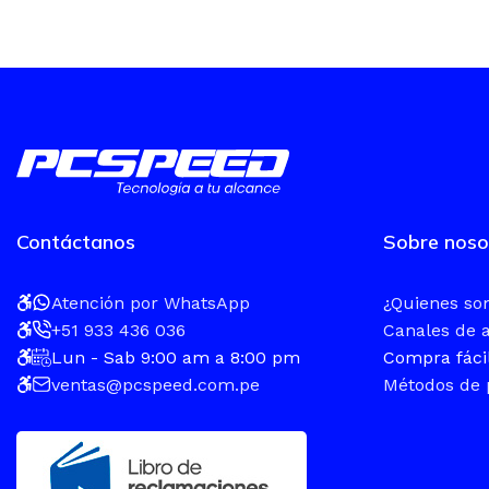
Contáctanos
Sobre noso
Atención por WhatsApp
¿Quienes s
+51 933 436 036
Canales de 
Lun - Sab 9:00 am a 8:00 pm
Compra fáci
ventas@pcspeed.com.pe
Métodos de 