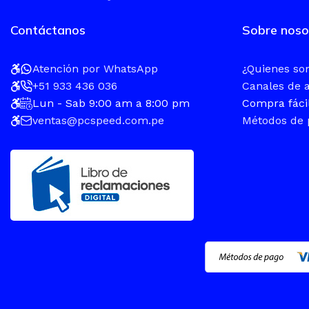
Contáctanos
Sobre noso
Atención por WhatsApp
¿Quienes s
+51 933 436 036
Canales de 
Lun - Sab 9:00 am a 8:00 pm
Compra fáci
ventas@pcspeed.com.pe
Métodos de 