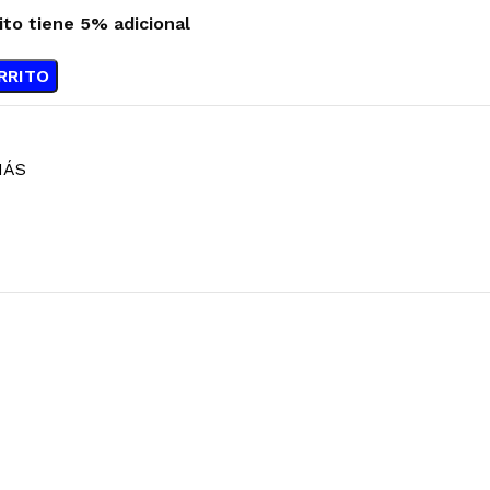
ito tiene 5% adicional
RRITO
MÁS