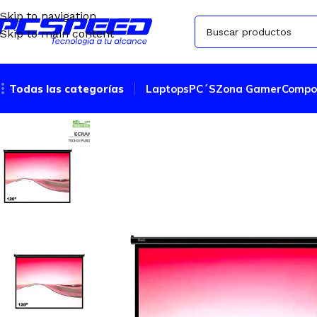
Skip to navigation
Skip to main content
Todas las categorías
Laptops
PC´S
Zona Gamer
Compo