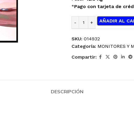
*
Pago con tarjeta de créd
AÑADIR AL CA
SKU:
014932
Categoría:
MONITORES Y 
Compartir:
DESCRIPCIÓN
ENFRIAMIENTO
JOYSTICK
LÍQUIDO