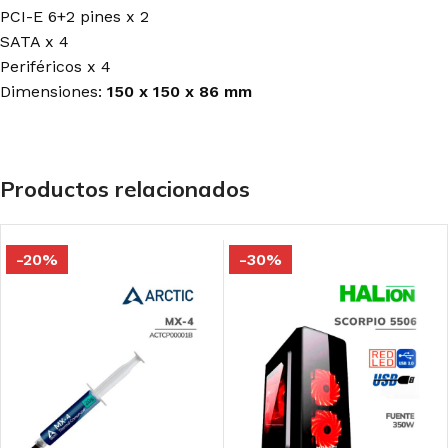
PCI-E 6+2 pines x 2
SATA x 4
Periféricos x 4
Dimensiones:
150 x 150 x 86 mm
Productos relacionados
-20%
-30%