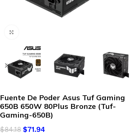
Clic para agrandar
Fuente De Poder Asus Tuf Gaming
650B 650W 80Plus Bronze (Tuf-
Gaming-650B)
$
84.18
$
71.94