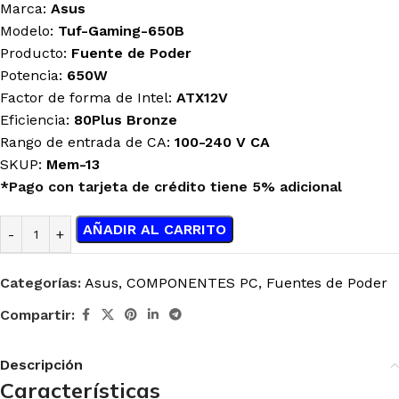
Marca:
Asus
Modelo:
Tuf-Gaming-650B
Producto:
Fuente de Poder
Potencia:
650W
Factor de forma de Intel:
ATX12V
Eficiencia:
80Plus Bronze
Rango de entrada de CA:
100-240 V CA
SKUP:
Mem-13
*Pago con tarjeta de crédito tiene 5% adicional
AÑADIR AL CARRITO
Categorías:
Asus
,
COMPONENTES PC
,
Fuentes de Poder
Compartir:
Descripción
Características