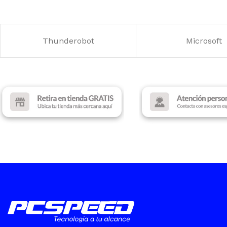
80 Plus Bronze
80 Plus Bronze
Thunderobot
Microsoft