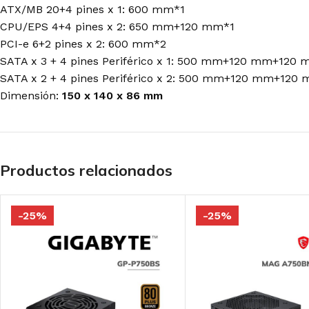
ATX/MB 20+4 pines x 1: 600 mm*1
CPU/EPS 4+4 pines x 2: 650 mm+120 mm*1
PCI-e 6+2 pines x 2: 600 mm*2
SATA x 3 + 4 pines Periférico x 1: 500 mm+120 mm+12
SATA x 2 + 4 pines Periférico x 2: 500 mm+120 mm+12
Dimensión:
150 x 140 x 86 mm
Productos relacionados
-25%
-25%