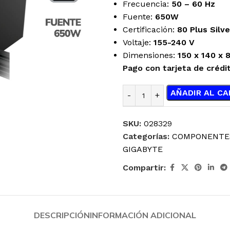
Frecuencia:
50 – 60 Hz
Fuente:
650W
Certificación:
80 Plus Silve
Voltaje:
155-240 V
Dimensiones:
150 x 140 x
Pago con tarjeta de crédi
AÑADIR AL CA
SKU:
028329
Categorías:
COMPONENTE
GIGABYTE
Compartir:
DESCRIPCIÓN
INFORMACIÓN ADICIONAL
ENFRIAMIENTO
JOYSTICK
LÍQUIDO