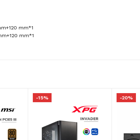
0 mm+120 mm*1
0 mm+120 mm*1
-15%
-20%