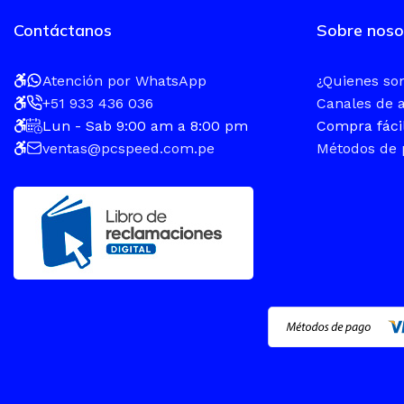
Contáctanos
Sobre noso
Atención por WhatsApp
¿Quienes s
+51 933 436 036
Canales de 
Lun - Sab 9:00 am a 8:00 pm
Compra fáci
ventas@pcspeed.com.pe
Métodos de 