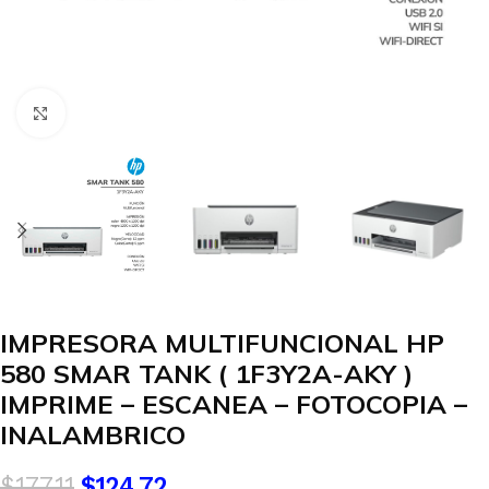
Clic para agrandar
IMPRESORA MULTIFUNCIONAL HP
580 SMAR TANK ( 1F3Y2A-AKY )
IMPRIME – ESCANEA – FOTOCOPIA –
INALAMBRICO
$
177.11
$
124.72