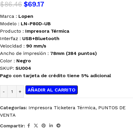
$
86.46
$
69.17
Marca :
Lopen
Modelo :
LN-P80D-UB
Producto :
Impresora Térmica
Interfaz :
USB+Bluetooth
Velocidad :
90 mm/s
Ancho de impresión :
78mm (384 puntos)
Color :
Negro
SKUP:
SU004
Pago con tarjeta de crédito tiene 5% adicional
AÑADIR AL CARRITO
Categorías:
Impresora Ticketera Térmica
,
PUNTOS DE
VENTA
Compartir: