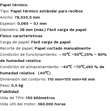
Papel térmico
Tipo:
Papel térmico estándar para recibos
Ancho:
78,5±0,5 mm
Espesor:
0,065 ~ 0,1 mm
Diámetro:
38 mm (máx.) Fácil carga de papel
Físico características
Carga de papel:
Fácil carga de papel
Recorte de papel:
Papel cortado manualmente
Condición de funcionamiento:
– 10℃ ~50℃,25% ~ 80%
de humedad relativa
Condición de almacenamiento:
~40℃ ~70℃,≤93 % de
humedad relativa （40℃）
Dimensión del contorno:
110 mm×105 mm×48 mm
Peso:
0,5 kg
Fiabilidad
Vida de TPH:
150 kilómetros
Vida útil del motor:
360.000 horas