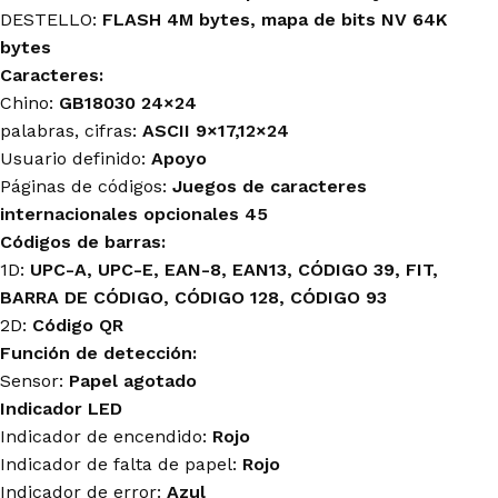
DESTELLO:
FLASH 4M bytes, mapa de bits NV 64K
bytes
Caracteres:
Chino:
GB18030 24×24
palabras, cifras:
ASCII 9×17,12×24
Usuario definido:
Apoyo
Páginas de códigos:
Juegos de caracteres
internacionales opcionales 45
Códigos de barras:
1D:
UPC-A, UPC-E, EAN-8, EAN13, CÓDIGO 39, FIT,
BARRA DE CÓDIGO, CÓDIGO 128, CÓDIGO 93
2D:
Código QR
Función de detección:
Sensor:
Papel agotado
Indicador LED
Indicador de encendido:
Rojo
Indicador de falta de papel:
Rojo
Indicador de error:
Azul