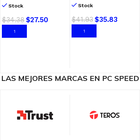
Stock
Stock
$
41.93
$
35.83
$
34.38
$
27.50
AÑADIR AL CARRITO
AÑADIR AL CARRITO
LAS MEJORES MARCAS EN PC SPEED