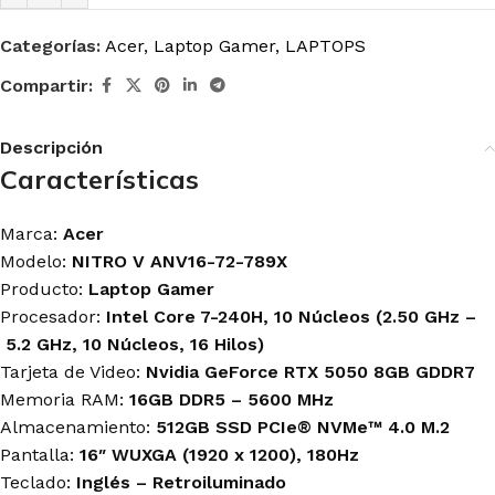
Categorías:
Acer
,
Laptop Gamer
,
LAPTOPS
Compartir:
Descripción
Características
Marca:
Acer
Modelo:
NITRO V ANV16-72-789X
Producto:
Laptop Gamer
Procesador:
Intel Core 7-240H, 10 Núcleos (2.50 GHz –
5.2 GHz, 10 Núcleos, 16 Hilos
)
Tarjeta de Video:
Nvidia GeForce RTX 5050 8GB GDDR7
Memoria RAM:
16GB DDR5 – 5600 MHz
Almacenamiento:
512GB SSD PCIe® NVMe™ 4.0 M.2
Pantalla:
16″ WUXGA (1920 x 1200), 180Hz
Teclado:
Inglés – Retroiluminado