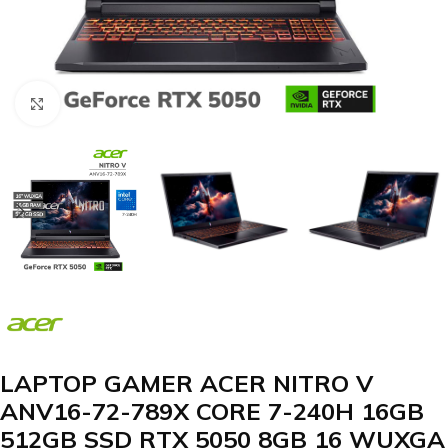
Clic para agrandar
LAPTOP GAMER ACER NITRO V
ANV16-72-789X CORE 7-240H 16GB
512GB SSD RTX 5050 8GB 16 WUXGA