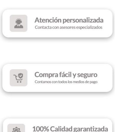
Intel Iris Xe Graphics