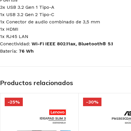
3x USB 3.2 Gen 1 Tipo-A
1x USB 3.2 Gen 2 Tipo-C
1x Conector de audio combinado de 3,5 mm
1x HDMI
1x RJ45 LAN
Conectividad:
Wi-Fi IEEE 802.11ax, Bluetooth® 5.1
Batería:
76 Wh
Productos relacionados
-25%
-30%