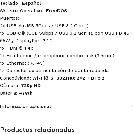
Teclado :
Español
Sistema Operativo :
FreeDOS
Puertos:
2x USB-A (USB 5Gbps / USB 3.2 Gen 1)
1x USB-C® (USB 5Gbps / USB 3.2 Gen 1), con USB PD 45-
65W y DisplayPort™ 1.2
1x HDMI® 1.4b
1x Headphone / microphone combo jack (3.5mm)
1x Ethernet (RJ-45)
1x Conector de alimentación de punta redonda
Conectividad:
Wi-Fi® 6, 802.11ax 2×2 + BT5.2
Cámara:
720p HD
Bateria:
47Wh
Información adicional
Productos relacionados