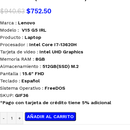
$
940.63
$
752.50
Marca :
Lenovo
Modelo :
V15 G5 IRL
Producto :
Laptop
Procesador :
Intel Core I7-13620H
Tarjeta de video :
Intel UHD Graphics
Memoria RAM :
8GB
Almacenamiento :
512GB(SSD) M.2
Pantalla :
15.6″ FHD
Teclado :
Español
Sistema Operativo :
FreeDOS
SKUP:
GIF36
*
Pago con tarjeta de crédito tiene 5% adicional
AÑADIR AL CARRITO