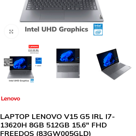
Clic para agrandar
LAPTOP LENOVO V15 G5 IRL I7-
13620H 8GB 512GB 15.6″ FHD
FREEDOS (83GW005GLD)