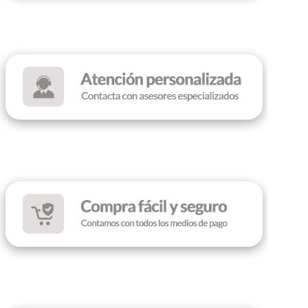
TARJETA DE VIDEO
Intel Iris Xe Graphics