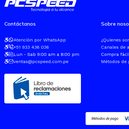
Contáctanos
Sobre noso
Atención por WhatsApp
¿Quienes s
+51 933 436 036
Canales de 
Lun - Sab 9:00 am a 8:00 pm
Compra fáci
ventas@pcspeed.com.pe
Métodos de 