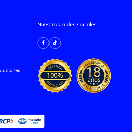
 DE PANTALLA
Nuestras redes sociales
XGA
A OPERATIVO
 11 Pro
oluciones