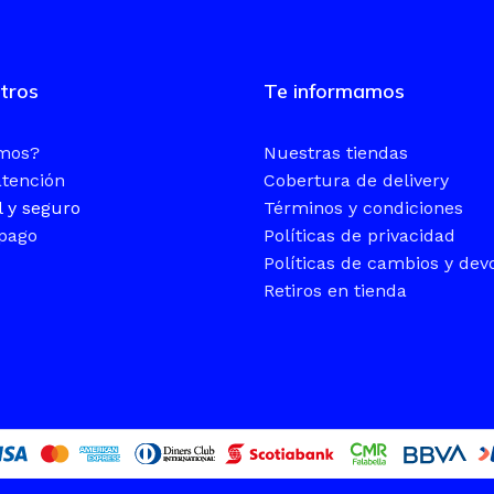
TAMAÑO
tros
Te informamos
14″ WU
omos?
Nuestras tiendas
SISTEM
atención
Cobertura de delivery
l y seguro
Términos y condiciones
Windows
pago
Políticas de privacidad
Políticas de cambios y dev
Retiros en tienda