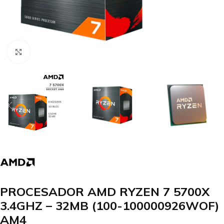
Clic para agrandar
PROCESADOR AMD RYZEN 7 5700X
3.4GHZ – 32MB (100-100000926WOF)
AM4