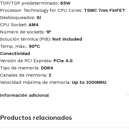
TDP/TDP predeterminado:
65W
Processor Technology for CPU Cores:
TSMC 7nm FinFET
Desbloqueados:
Sí
CPU Socket:
AM4
Número de sockets:
1P
Solución térmica (PIB):
Not included
Temp. máx.:
90°C
Conectividad
Versión de PCI Express:
PCIe 4.0
Tipo de memoria:
DDR4
Canales de memoria:
2
Velocidad máxima de memoria:
Up to 3200MHz
Información adicional
Productos relacionados