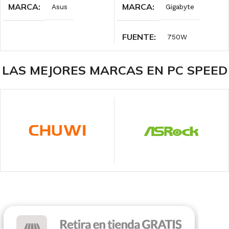
MARCA
MARCA
Asus
Gigabyte
FUENTE
750W
CERTIFICACIÓN
LAS MEJORES MARCAS EN PC SPEED
80 Plus Bronze