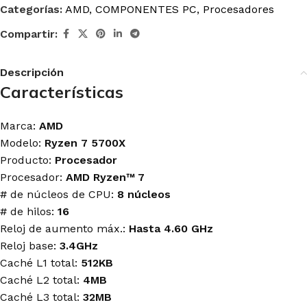
Categorías:
AMD
,
COMPONENTES PC
,
Procesadores
Compartir:
Descripción
Características
Marca:
AMD
Modelo:
Ryzen 7 5700X
Producto:
Procesador
Procesador:
AMD Ryzen™ 7
# de núcleos de CPU:
8 núcleos
# de hilos:
16
Reloj de aumento máx.:
Hasta 4.60 GHz
Reloj base:
3.4GHz
Caché L1 total:
512KB
Caché L2 total:
4MB
Caché L3 total:
32MB