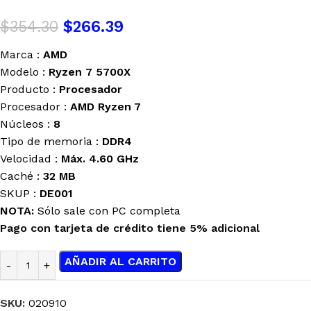
$
354.30
$
266.39
Marca :
AMD
Modelo :
Ryzen 7 5700X
Producto :
Procesador
Procesador :
AMD Ryzen 7
Núcleos :
8
Tipo de memoria :
DDR4
Velocidad :
Máx.
4.60 GHz
Caché :
32 MB
SKUP :
DE001
NOTA:
Sólo sale con PC completa
Pago con tarjeta de crédito tiene 5% adicional
AÑADIR AL CARRITO
SKU:
020910