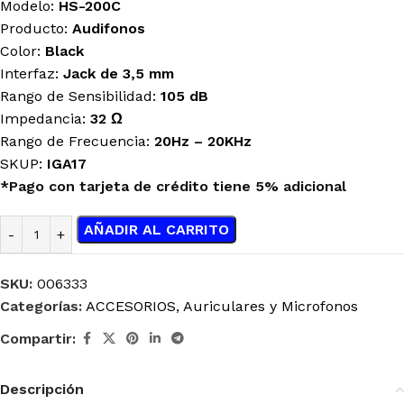
Modelo:
HS-200C
Producto:
Audifonos
Color:
Black
Interfaz:
Jack de 3,5 mm
Rango de Sensibilidad:
105 dB
Impedancia:
32 Ω
Rango de Frecuencia:
20Hz – 20KHz
SKUP:
IGA17
*Pago con tarjeta de crédito tiene 5% adicional
AÑADIR AL CARRITO
SKU:
006333
Categorías:
ACCESORIOS
,
Auriculares y Microfonos
Compartir:
Descripción