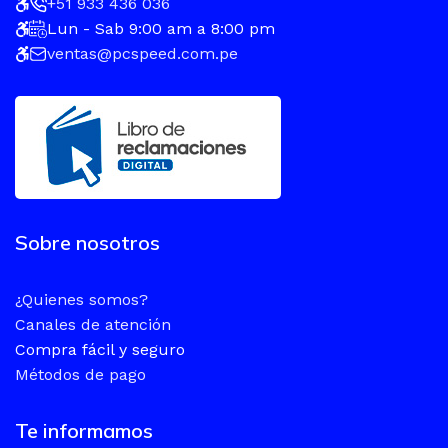
+51 933 436 036
Lun - Sab 9:00 am a 8:00 pm
ventas@pcspeed.com.pe
Sobre nosotros
¿Quienes somos?
Canales de atención
Compra fácil y seguro
Métodos de pago
Te informamos