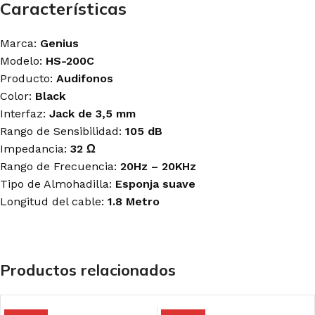
Características
Marca:
Genius
Modelo:
HS-200C
Producto:
Audifonos
Color:
Black
Interfaz:
Jack de 3,5 mm
Rango de Sensibilidad:
105 dB
Impedancia:
32 Ω
Rango de Frecuencia:
20Hz – 20KHz
Tipo de Almohadilla:
Esponja suave
Longitud del cable:
1.8 Metro
Productos relacionados