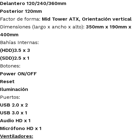
Delantero 120/240/360mm
Posterior 120mm
Factor de forma:
Mid Tower ATX,
Orientación vertical
Dimensiones (largo x ancho x alto):
350mm x 190mm x
400mm
Bahías Internas:
(HDD)3.5 x 3
(SDD)2.5 x 1
Botones:
Power ON/OFF
Reset
Iluminación
Puertos:
USB 2.0 x 2
USB 3.0 x 1
Audio HD x 1
Micrófono HD x 1
Ventiladores: