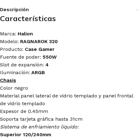
Descripción
Características
Marca:
Halion
Modelo:
RAGNAROK 320
Producto:
Case Gamer
Fuente de poder:
550W
Slot de expansión:
4
Iluminación:
ARGB
Chasis
Color negro
Material panel lateral de vidrio templado y panel frontal
de vidrio templado
Espesor de 0.45mm
Soporta tarjeta gráfica hasta 31cm
Sistema de enfriamiento liquido:
Superior 120/240mm