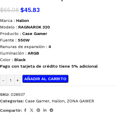
$
65.08
$
45.83
Marca :
Halion
Modelo :
RAGNAROK 320
Producto :
Case Gamer
Fuente :
550W
Ranuras de expansión :
4
Iluminación :
ARGB
Color :
Black
Pago con tarjeta de crédito tiene 5% adicional
AÑADIR AL CARRITO
SKU:
028937
Categorías:
Case Gamer
,
Halion
,
ZONA GAMER
Compartir: