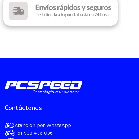
Contáctanos
Atención por WhatsApp
+51 933 436 036