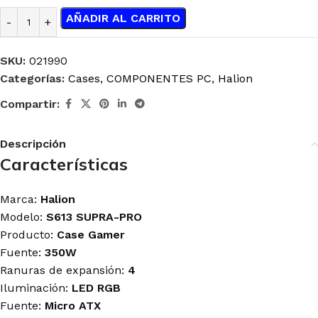
AÑADIR AL CARRITO
SKU:
021990
Categorías:
Cases
,
COMPONENTES PC
,
Halion
Compartir:
Descripción
Características
Marca:
Halion
Modelo:
S613 SUPRA-PRO
Producto:
Case Gamer
Fuente:
350W
Ranuras de expansión:
4
Iluminación:
LED RGB
Fuente:
Micro ATX