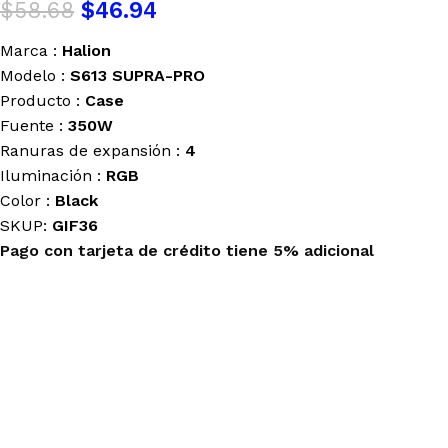
$
58.68
$
46.94
Marca :
Halion
Modelo :
S613 SUPRA-PRO
Producto :
Case
Fuente :
350W
Ranuras de expansión :
4
Iluminación :
RGB
Color :
Black
SKUP:
GIF36
Pago con tarjeta de crédito tiene 5% adicional