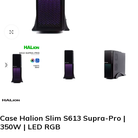
Clic para agrandar
Case Halion Slim S613 Supra-Pro |
350W | LED RGB