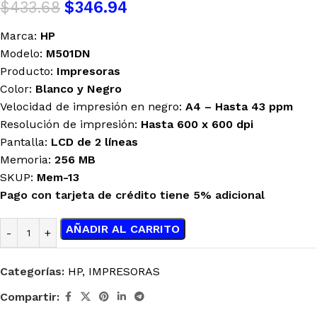
$
433.68
$
346.94
Marca:
HP
Modelo:
M501DN
Producto:
Impresoras
Color:
Blanco y Negro
Velocidad de impresión en negro:
A4 – Hasta 43 ppm
Resolución de impresión:
Hasta 600 x 600 dpi
Pantalla:
LCD de 2 líneas
Memoria:
256 MB
SKUP:
Mem-13
Pago con tarjeta de crédito tiene 5% adicional
AÑADIR AL CARRITO
Categorías:
HP
,
IMPRESORAS
Compartir: