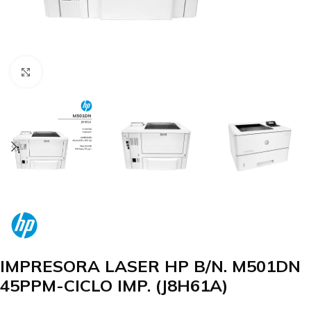
Clic para agrandar
IMPRESORA LASER HP B/N. M501DN
45PPM-CICLO IMP. (J8H61A)