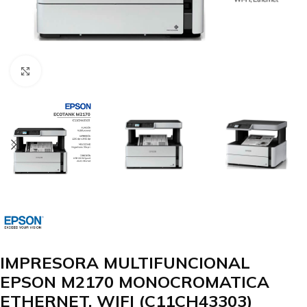
Clic para agrandar
IMPRESORA MULTIFUNCIONAL
EPSON M2170 MONOCROMATICA
ETHERNET. WIFI (C11CH43303)