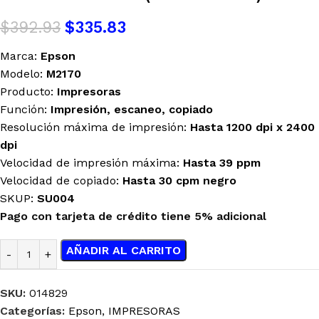
$
392.93
$
335.83
Marca:
Epson
Modelo:
M2170
Producto:
Impresoras
Función:
Impresión, escaneo, copiado
Resolución máxima de impresión:
Hasta 1200 dpi x 2400
dpi
Velocidad de impresión máxima:
Hasta 39 ppm
Velocidad de copiado:
Hasta 30 cpm
negro
SKUP:
SU004
Pago con tarjeta de crédito tiene 5% adicional
AÑADIR AL CARRITO
SKU:
014829
Categorías:
Epson
,
IMPRESORAS