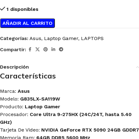
1 disponibles
AÑADIR AL CARRITO
Categorías:
Asus
,
Laptop Gamer
,
LAPTOPS
Compartir:
Descripción
Características
Marca:
Asus
Modelo:
G835LX-SA119W
Producto:
Laptop Gamer
Procesador:
Core Ultra 9-275HX (24C/24T, hasta 5.40
GHz)
Tarjeta De Video:
NVIDIA GeForce RTX
5090 24GB GDDR7
Memoria Ram:
64GB DDR5 5600 MHz