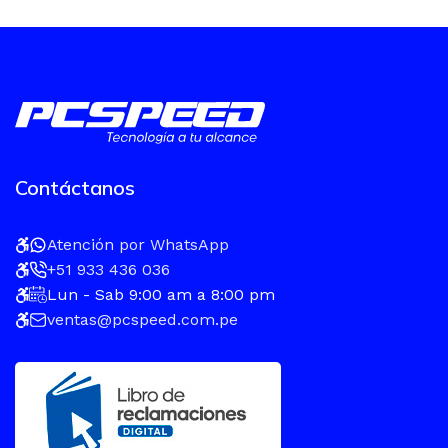
Contáctanos
Atención por WhatsApp
+51 933 436 036
Lun - Sab 9:00 am a 8:00 pm
ventas@pcspeed.com.pe