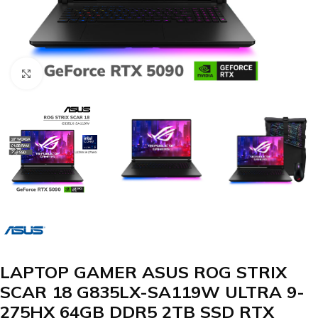
Clic para agrandar
LAPTOP GAMER ASUS ROG STRIX
SCAR 18 G835LX-SA119W ULTRA 9-
275HX 64GB DDR5 2TB SSD RTX