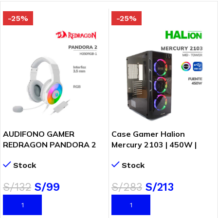
-25%
-25%
AUDIFONO GAMER
Case Gamer Halion
REDRAGON PANDORA 2
Mercury 2103 | 450W |
(H350W-RGB-1) RGB | USB
3XRGB
Stock
Stock
| 3.5 MM | WHITE
S/
132
S/
99
S/
283
S/
213
AÑADIR AL CARRITO
AÑADIR AL CARRITO