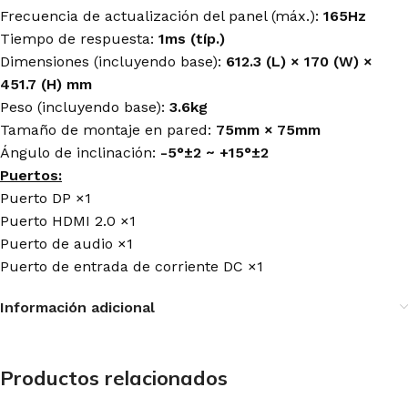
Frecuencia de actualización del panel (máx.):
165Hz
Tiempo de respuesta:
1ms (típ.)
Dimensiones (incluyendo base):
612.3 (L) × 170 (W) ×
451.7 (H) mm
Peso (incluyendo base):
3.6kg
Tamaño de montaje en pared:
75mm × 75mm
Ángulo de inclinación:
-5°±2 ~ +15°±2
Puertos:
Puerto DP ×1
Puerto HDMI 2.0 ×1
Puerto de audio ×1
Puerto de entrada de corriente DC ×1
Información adicional
Productos relacionados