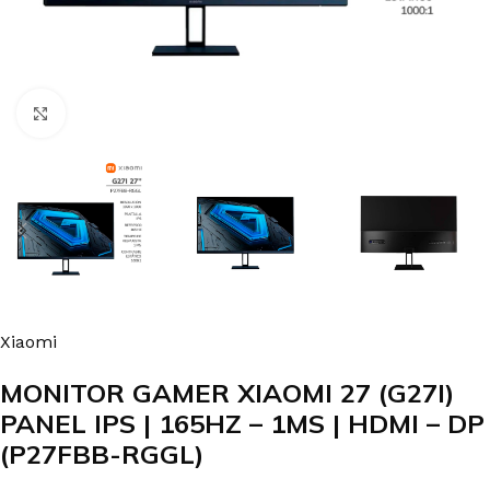
Clic para agrandar
Xiaomi
MONITOR GAMER XIAOMI 27 (G27I)
PANEL IPS | 165HZ – 1MS | HDMI – DP
(P27FBB-RGGL)