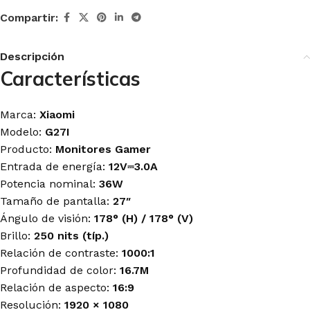
Compartir:
Descripción
Características
Marca:
Xiaomi
Modelo:
G27I
Producto:
Monitores Gamer
Entrada de energía:
12V⎓3.0A
Potencia nominal:
36W
Tamaño de pantalla:
27″
Ángulo de visión:
178° (H) / 178° (V)
Brillo:
250 nits (típ.)
Relación de contraste:
1000:1
Profundidad de color:
16.7M
Relación de aspecto:
16:9
Resolución:
1920 × 1080