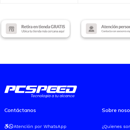
Contáctanos
Sobre noso
Atención por WhatsApp
¿Quienes s