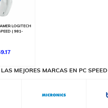
AMER LOGITECH
PEED ( 981-
ELESS – BT |
9.17
ARRITO
LAS MEJORES MARCAS EN PC SPEED