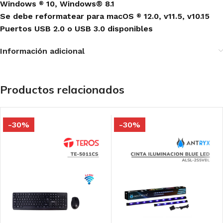
Windows
10, Windows® 8.1
®
Se debe reformatear para macOS
12.0, v11.5, v10.15
®
Puertos USB 2.0 o USB 3.0 disponibles
Información adicional
Productos relacionados
-30%
-30%