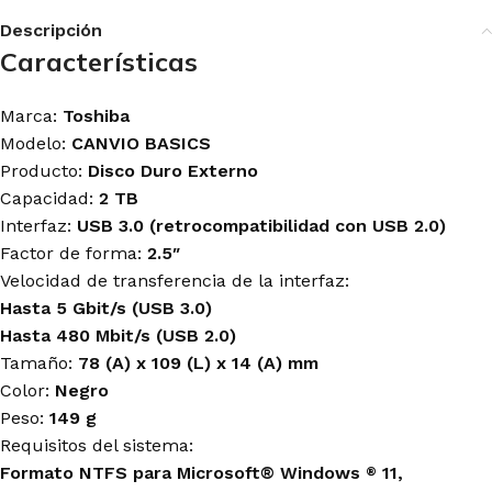
Descripción
Características
Marca:
Toshiba
Modelo:
CANVIO BASICS
Producto:
Disco Duro Externo
Capacidad:
2 TB
Interfaz:
USB 3.0 (retrocompatibilidad con USB 2.0)
Factor de forma:
2.5″
Velocidad de transferencia de la interfaz:
Hasta 5 Gbit/s (USB 3.0)
Hasta 480 Mbit/s (USB 2.0)
Tamaño:
78 (A) x 109 (L) x 14 (A) mm
Color:
Negro
Peso:
149 g
R
equisitos del sistema:
Formato NTFS para Microsoft® Windows
11,
®