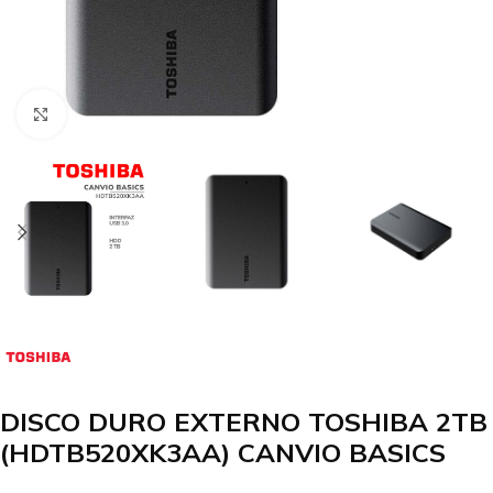
Clic para agrandar
DISCO DURO EXTERNO TOSHIBA 2TB
(HDTB520XK3AA) CANVIO BASICS