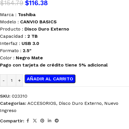
$
154.79
$
116.38
Marca :
Toshiba
Modelo :
CANVIO BASICS
Producto :
Disco Duro Externo
Capacidad :
2 TB
Interfaz :
USB 3.0
Formato :
2.5″
Color :
Negro Mate
Pago con tarjeta de crédito tiene 5% adicional
AÑADIR AL CARRITO
SKU:
023310
Categorías:
ACCESORIOS
,
Disco Duro Externo
,
Nuevo
Ingreso
Compartir: