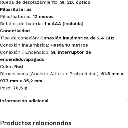
Rueda de desplazamiento:
Sí, 2D, óptico
Pilas/Baterías
Pilas/baterías:
12 meses
Detalles de batería:
1 x AAA (incluida)
Conectividad
Tipo de conexión:
Conexión inalámbrica de 2.4 GHz
Conexión inalámbrica:
Hasta 10 metros
Conexión / Encendido:
Sí, interruptor de
encendido/apagado
Color:
Red
Dimensiones (Ancho x Altura x Profundidad):
61.5 mm x
97.7 mm x 35,2 mm
Peso:
70,5 g
Información adicional
Productos relacionados