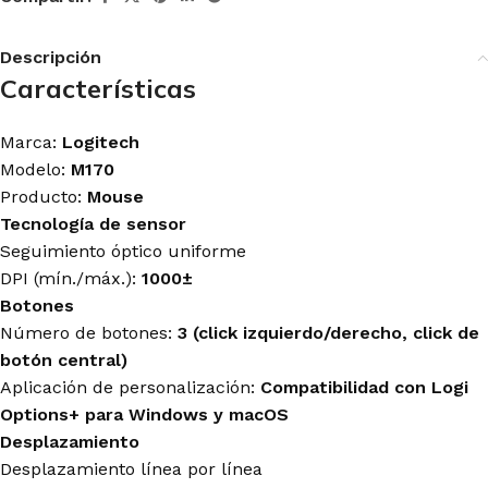
Descripción
Características
Marca:
Logitech
Modelo:
M170
Producto:
Mouse
Tecnología de sensor
Seguimiento óptico uniforme
DPI (mín./máx.):
1000±
Botones
Número de botones:
3 (click izquierdo/derecho, click de
botón central)
Aplicación de personalización:
Compatibilidad con Logi
Options+ para Windows y macOS
Desplazamiento
Desplazamiento línea por línea