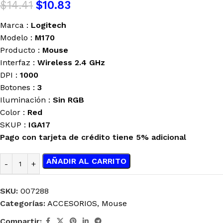
$
14.41
$
10.83
Marca :
Logitech
Modelo :
M170
Producto :
Mouse
Interfaz :
Wireless 2.4 GHz
DPI :
1000
Botones :
3
Iluminación :
Sin RGB
Color :
Red
SKUP :
IGA17
Pago con tarjeta de crédito tiene 5% adicional
AÑADIR AL CARRITO
SKU:
007288
Categorías:
ACCESORIOS
,
Mouse
Compartir: