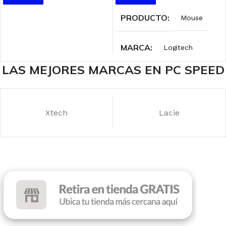
PRODUCTO
Mouse
MARCA
Logitech
LAS MEJORES MARCAS EN PC SPEED
INTERFAZ
Wireless 2.4 GHz
Xtech
Lacie
DPI
1000
ILUMINACIÓN
Sin RGB
COLOR
Black