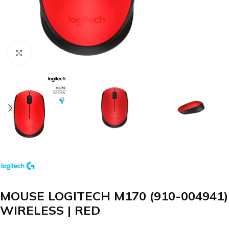
Clic para agrandar
MOUSE LOGITECH M170 (910-004941)
WIRELESS | RED