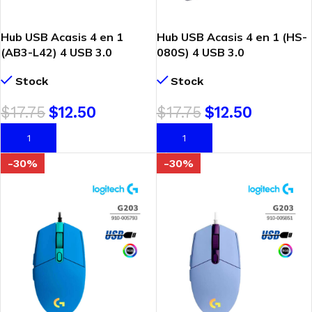
Hub USB Acasis 4 en 1
Hub USB Acasis 4 en 1 (HS-
(AB3-L42) 4 USB 3.0
080S) 4 USB 3.0
Stock
Stock
$
17.75
$
12.50
$
17.75
$
12.50
AÑADIR AL CARRITO
AÑADIR AL CARRITO
-30%
-30%