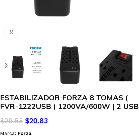
Clic para agrandar
ESTABILIZADOR FORZA 8 TOMAS (
FVR-1222USB ) 1200VA/600W | 2 USB
$
29.58
$
20.83
Marca:
Forza