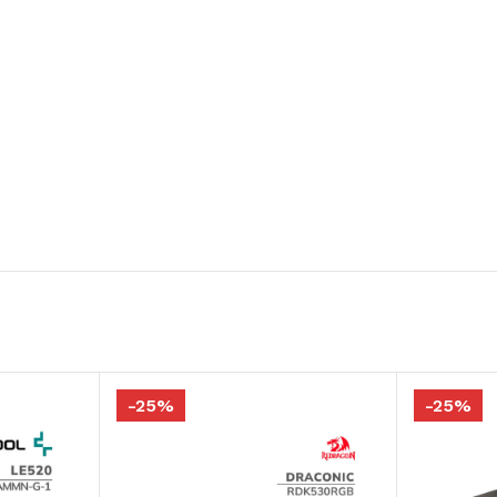
-25%
-25%