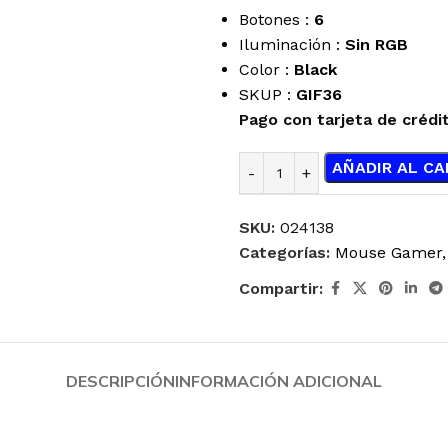
Botones :
6
Iluminación :
Sin RGB
Color :
Black
SKUP :
GIF36
Pago con tarjeta de crédi
AÑADIR AL CA
SKU:
024138
Categorías:
Mouse Gamer
,
Compartir:
DESCRIPCIÓN
INFORMACIÓN ADICIONAL