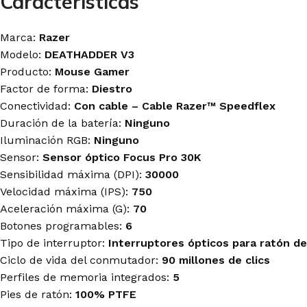
Características
Marca:
Razer
Modelo:
DEATHADDER V3
Producto:
Mouse Gamer
Factor de forma:
Diestro
Conectividad:
Con cable – Cable Razer™ Speedflex
Duración de la batería:
Ninguno
Iluminación RGB:
Ninguno
Sensor:
Sensor óptico Focus Pro 30K
Sensibilidad máxima (DPI):
30000
Velocidad máxima (IPS):
750
Aceleración máxima (G):
70
Botones programables:
6
Tipo de interruptor:
Interruptores ópticos para ratón d
Ciclo de vida del conmutador:
90 millones de clics
Perfiles de memoria integrados:
5
Pies de ratón:
100% PTFE