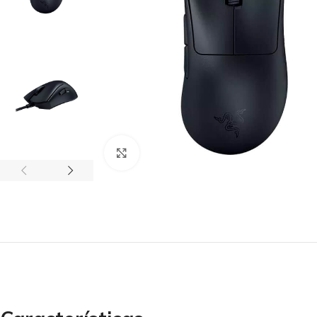
Clic para agrandar