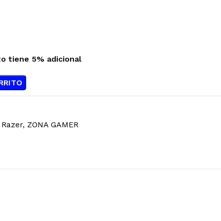
to tiene 5% adicional
RRITO
Razer
,
ZONA GAMER