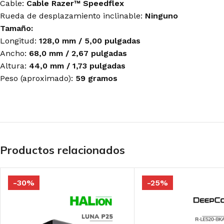
Cable:
Cable Razer™ Speedflex
Rueda de desplazamiento inclinable:
Ninguno
Tamaño:
Longitud:
128,0 mm / 5,00 pulgadas
Ancho:
68,0 mm / 2,67 pulgadas
Altura:
44,0 mm / 1,73 pulgadas
Peso (aproximado):
59 gramos
Productos relacionados
-30%
-25%