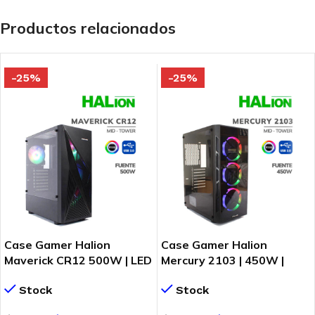
Productos relacionados
-25%
-25%
Case Gamer Halion
Case Gamer Halion
Maverick CR12 500W | LED
Mercury 2103 | 450W |
| Vidrio Templado
3XRGB
Stock
Stock