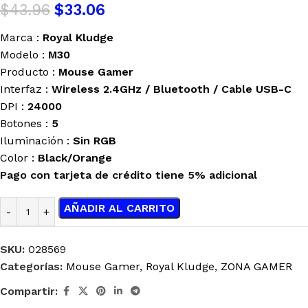
$
43.96
$
33.06
Marca :
Royal Kludge
Modelo :
M30
Producto :
Mouse Gamer
Interfaz :
Wireless 2.4GHz / Bluetooth / Cable USB-C
DPI :
24000
Botones :
5
Iluminación :
Sin RGB
Color :
Black/Orange
Pago con tarjeta de crédito tiene 5% adicional
AÑADIR AL CARRITO
SKU:
028569
Categorías:
Mouse Gamer
,
Royal Kludge
,
ZONA GAMER
Compartir: