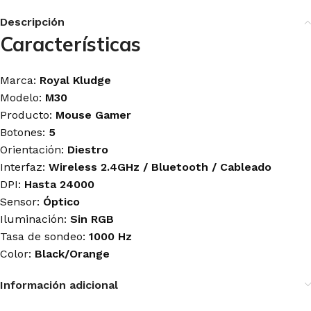
Descripción
Características
Marca:
Royal Kludge
Modelo:
M30
Producto:
Mouse Gamer
Botones:
5
Orientación:
Diestro
Interfaz:
Wireless 2.4GHz / Bluetooth / Cableado
DPI:
Hasta 24000
Sensor:
Óptico
Iluminación:
Sin RGB
Tasa de sondeo:
1000 Hz
Color:
Black/Orange
Información adicional