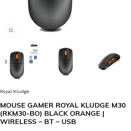
Clic para agrandar
Royal Kludge
MOUSE GAMER ROYAL KLUDGE M30
(RKM30-BO) BLACK ORANGE |
WIRELESS – BT – USB