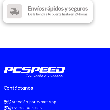
Contáctanos
Atención por WhatsApp
+51 933 436 036