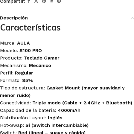
Compartir:
Descripción
Características
Marca:
AULA
Modelo:
S100 PRO
Producto:
Teclado Gamer
Mecanismo:
Mecánico
Perfil:
Regular
Formato:
85%
Tipo de estructura:
Gasket Mount (mayor suavidad y
menor ruido)
Conectividad:
Triple modo (Cable + 2.4GHz + Bluetooth)
Capacidad de la batería:
4000mAh
Distribución Layout:
Inglés
Hot-Swap:
Si (Switch intercambiable)
Switch:
Red (lineal – suave y rápido)