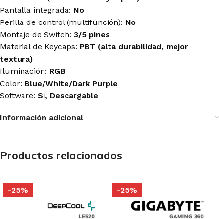
Pantalla integrada:
No
Perilla de control (multifunción):
No
Montaje de Switch:
3/5 pines
Material de Keycaps:
PBT (alta durabilidad, mejor
textura)
Iluminación:
RGB
Color:
Blue/White/Dark Purple
Software:
Si, Descargable
Información adicional
Productos relacionados
-25%
-25%