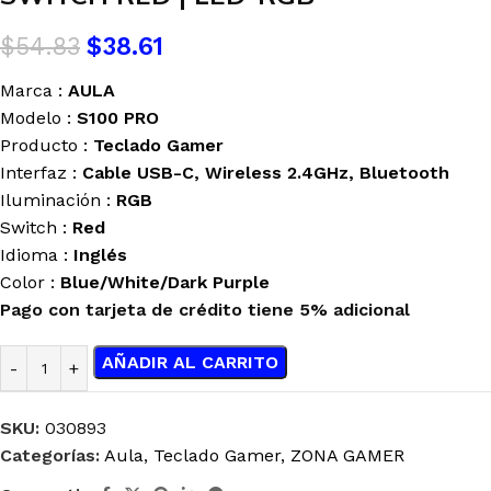
$
54.83
$
38.61
Marca :
AULA
Modelo :
S100 PRO
Producto :
Teclado Gamer
Interfaz :
Cable USB-C, Wireless 2.4GHz, Bluetooth
Iluminación :
RGB
Switch :
Red
Idioma :
Inglés
Color :
Blue/White/Dark Purple
Pago con tarjeta de crédito tiene 5% adicional
AÑADIR AL CARRITO
SKU:
030893
Categorías:
Aula
,
Teclado Gamer
,
ZONA GAMER