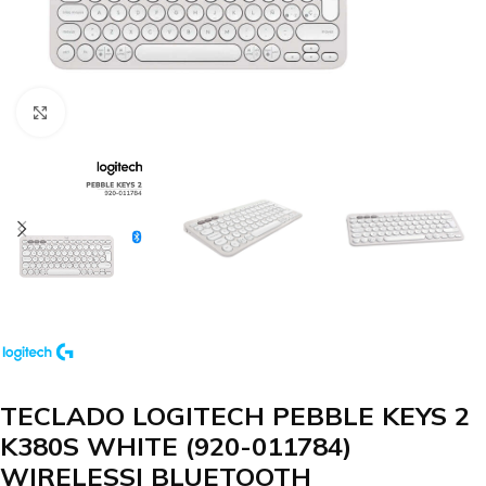
Clic para agrandar
TECLADO LOGITECH PEBBLE KEYS 2
K380S WHITE (920-011784)
WIRELESS| BLUETOOTH