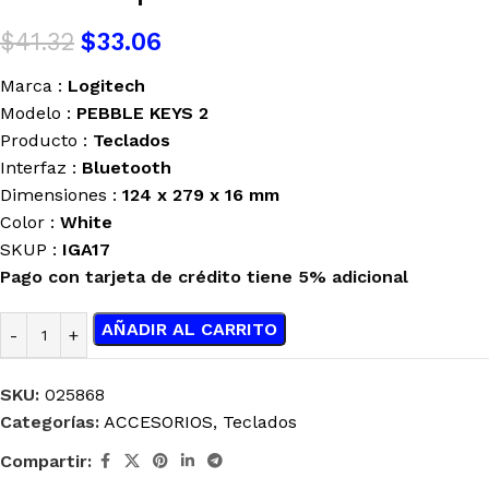
$
41.32
$
33.06
Marca :
Logitech
Modelo :
PEBBLE KEYS 2
Producto :
Teclados
Interfaz :
Bluetooth
Dimensiones :
124 x 279 x 16 mm
Color :
White
SKUP :
IGA17
Pago con tarjeta de crédito tiene 5% adicional
AÑADIR AL CARRITO
SKU:
025868
Categorías:
ACCESORIOS
,
Teclados
Compartir: