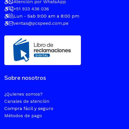
Atención por WhatsApp
+51 933 436 036
Lun - Sab 9:00 am a 8:00 pm
ventas@pcspeed.com.pe
Sobre nosotros
¿Quienes somos?
Canales de atención
Compra fácil y seguro
Métodos de pago