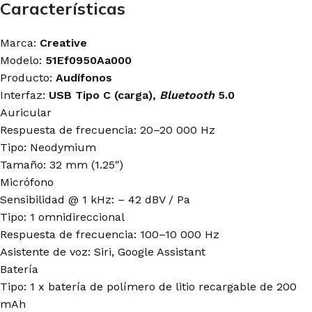
Características
Marca:
Creative
Modelo:
51Ef0950Aa000
Producto:
Audífonos
Interfaz:
USB Tipo C (carga),
Bluetooth
5.0
Auricular
Respuesta de frecuencia: 20–20 000 Hz
Tipo: Neodymium
Tamaño: 32 mm (1.25″)
Micrófono
Sensibilidad @ 1 kHz: – 42 dBV / Pa
Tipo: 1 omnidireccional
Respuesta de frecuencia: 100–10 000 Hz
Asistente de voz: Siri, Google Assistant
Batería
Tipo: 1 x batería de polímero de litio recargable de 200
mAh