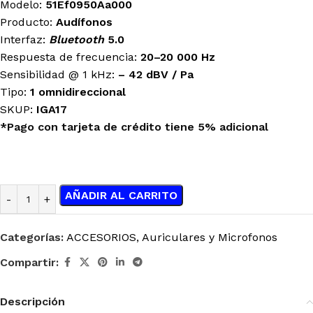
Modelo:
51Ef0950Aa000
Producto:
Audífonos
Interfaz:
Bluetooth
5.0
Respuesta de frecuencia:
20–20 000 Hz
Sensibilidad @ 1 kHz:
– 42 dBV / Pa
Tipo:
1 omnidireccional
SKUP:
IGA17
*Pago con tarjeta de crédito tiene 5% adicional
AÑADIR AL CARRITO
Categorías:
ACCESORIOS
,
Auriculares y Microfonos
Compartir:
Descripción