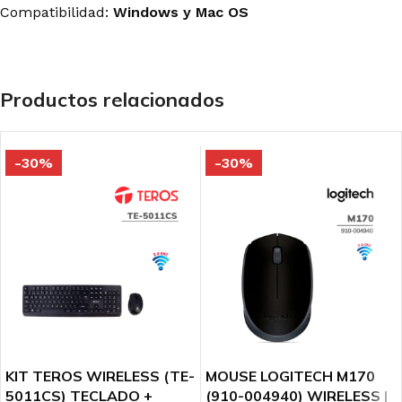
Compatibilidad:
Windows y Mac OS
Productos relacionados
-30%
-30%
KIT TEROS WIRELESS (TE-
MOUSE LOGITECH M170
5011CS) TECLADO +
(910-004940) WIRELESS |