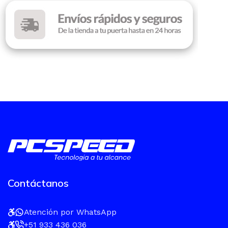
Contáctanos
Atención por WhatsApp
+51 933 436 036