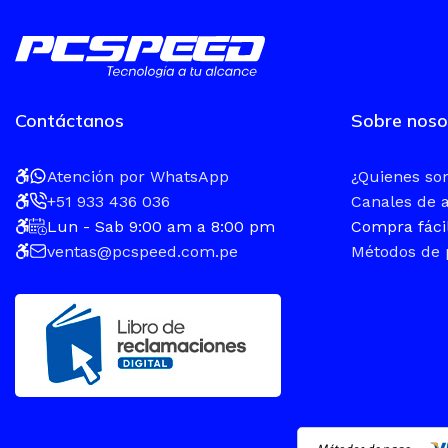
Contáctanos
Sobre noso
Atención por WhatsApp
¿Quienes s
+51 933 436 036
Canales de 
Lun - Sab 9:00 am a 8:00 pm
Compra fáci
ventas@pcspeed.com.pe
Métodos de 