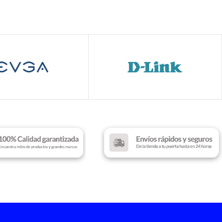
AZ
s 2.4 GHz
ACIÓN
Sin RGB
Black