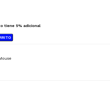
to tiene 5% adicional
RRITO
Mouse