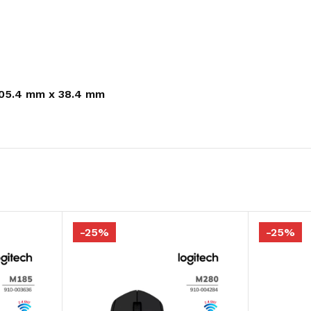
105.4 mm x 38.4 mm
-25%
-25%