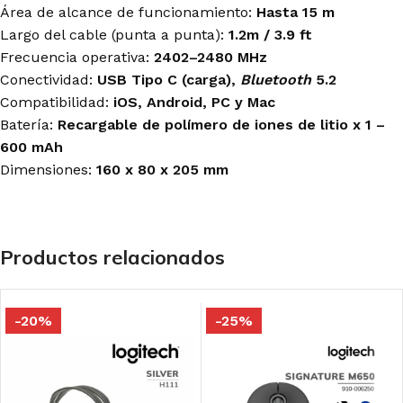
Área de alcance de funcionamiento:
Hasta 15 m
Largo del cable (punta a punta):
1.2m / 3.9 ft
Frecuencia operativa:
2402–2480 MHz
Conectividad:
USB Tipo C (carga),
Bluetooth
5.2
Compatibilidad:
iOS, Android, PC y Mac
Batería:
Recargable de polímero de iones de litio x 1 –
600 mAh
Dimensiones:
160 x 80 x 205 mm
Productos relacionados
-20%
-25%