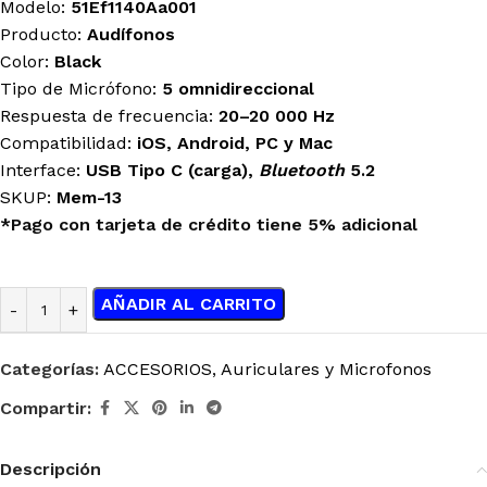
Modelo:
51Ef1140Aa001
Producto:
Audífonos
Color:
Black
Tipo de Micrófono:
5 omnidireccional
Respuesta de frecuencia:
20–20 000 Hz
Compatibilidad:
iOS, Android, PC y Mac
Interface:
USB Tipo C (carga),
Bluetooth
5.2
SKUP:
Mem-13
*Pago con tarjeta de crédito tiene 5% adicional
AÑADIR AL CARRITO
Categorías:
ACCESORIOS
,
Auriculares y Microfonos
Compartir:
Descripción