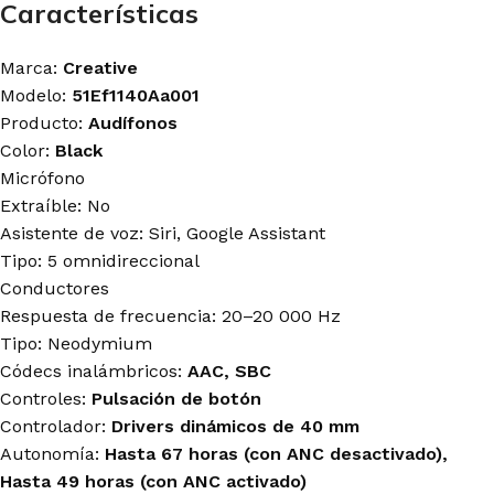
Características
Marca:
Creative
Modelo:
51Ef1140Aa001
Producto:
Audífonos
Color:
Black
Micrófono
Extraíble: No
Asistente de voz: Siri, Google Assistant
Tipo: 5 omnidireccional
Conductores
Respuesta de frecuencia: 20–20 000 Hz
Tipo: Neodymium
Códecs inalámbricos:
AAC, SBC
Controles:
Pulsación de botón
Controlador:
Drivers dinámicos de 40 mm
Autonomía:
Hasta 67 horas (con ANC desactivado),
Hasta 49 horas (con ANC activado)