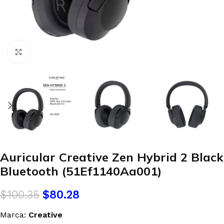
Clic para agrandar
Auricular Creative Zen Hybrid 2 Black
Bluetooth (51Ef1140Aa001)
$
100.35
$
80.28
Marca:
Creative