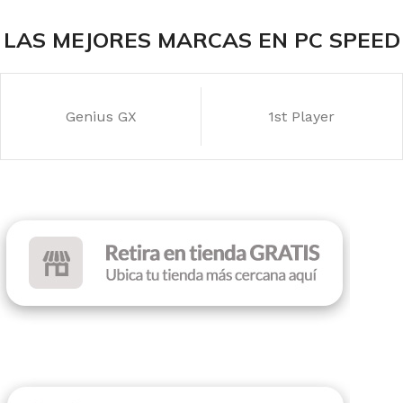
INTERFAZ
Bluetooth
LAS MEJORES MARCAS EN PC SPEED
DPI
4000
ILUMINACIÓN
Sin RGB
Genius GX
1st Player
COLOR
Black