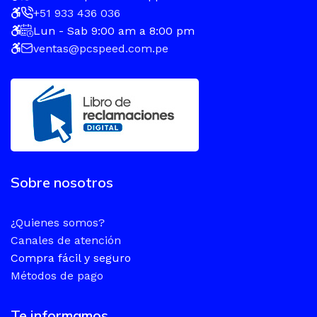
+51 933 436 036
Lun - Sab 9:00 am a 8:00 pm
ventas@pcspeed.com.pe
Sobre nosotros
¿Quienes somos?
Canales de atención
Compra fácil y seguro
Métodos de pago
Te informamos