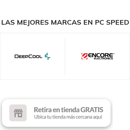
INTERFAZ
INTERFAZ
Wireless 2.4 GHz
Wireless 2.4 GHz
LAS MEJORES MARCAS EN PC SPEED
ILUMINACIÓN
DPI
Sin RGB
1000
COLOR
ILUMINACIÓN
Black
Sin RGB
COLOR
Black