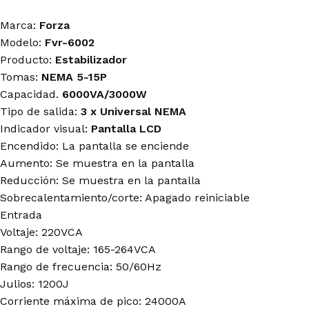
Marca:
Forza
Modelo:
Fvr-6002
Producto:
Estabilizador
Tomas:
NEMA 5-15P
Capacidad.
6000VA/3000W
Tipo de salida:
3 x Universal NEMA
Indicador visual:
Pantalla LCD
Encendido: La pantalla se enciende
Aumento: Se muestra en la pantalla
Reducción: Se muestra en la pantalla
Sobrecalentamiento/corte: Apagado reiniciable
Entrada
Voltaje: 220VCA
Rango de voltaje: 165-264VCA
Rango de frecuencia: 50/60Hz
Julios: 1200J
Corriente máxima de pico: 24000A