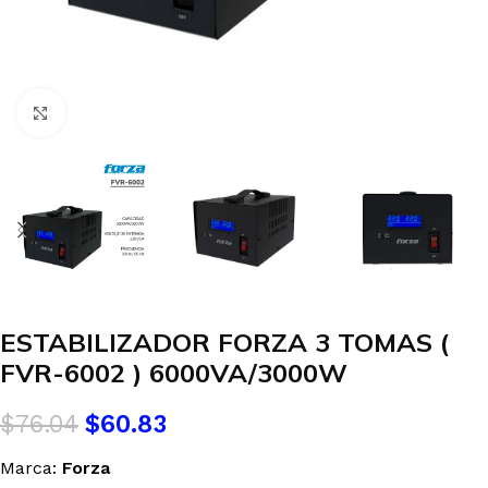
Clic para agrandar
ESTABILIZADOR FORZA 3 TOMAS (
FVR-6002 ) 6000VA/3000W
$
76.04
$
60.83
Marca:
Forza