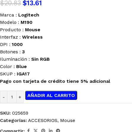
$
20.83
$
13.61
Marca :
Logitech
Modelo :
M190
Producto :
Mouse
Interfaz :
Wireless
DPI :
1000
Botones :
3
Iluminación :
Sin
RGB
Color :
Blue
SKUP :
IGA17
Pago con tarjeta de crédito tiene 5% adicional
AÑADIR AL CARRITO
SKU:
025659
Categorías:
ACCESORIOS
,
Mouse
Compartir: