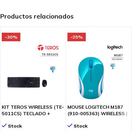
Productos relacionados
-30%
-25%
KIT TEROS WIRELESS (TE-
MOUSE LOGITECH M187
5011CS) TECLADO +
(910-005363) WIRELESS |
MOUSE
BLUE/WHITE
Stock
Stock