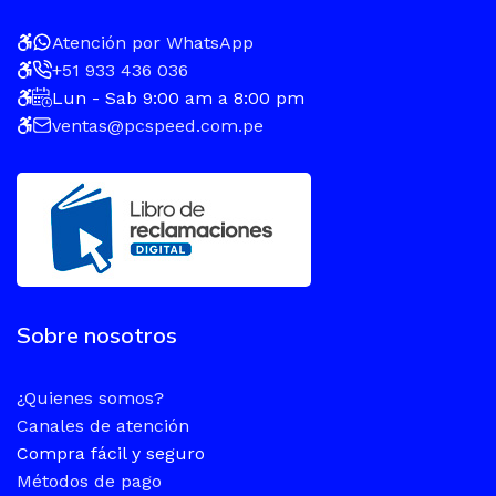
Atención por WhatsApp
+51 933 436 036
Lun - Sab 9:00 am a 8:00 pm
ventas@pcspeed.com.pe
Sobre nosotros
¿Quienes somos?
Canales de atención
Compra fácil y seguro
Métodos de pago