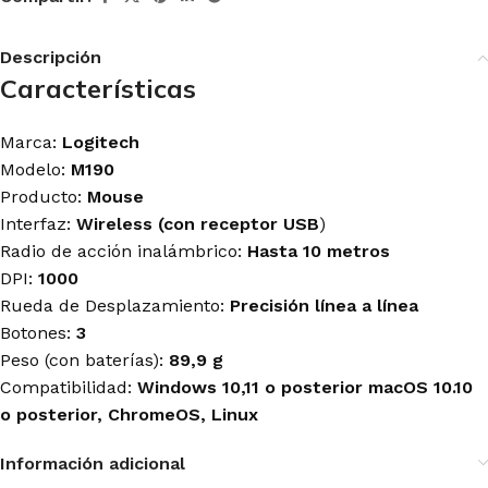
Descripción
Características
Marca:
Logitech
Modelo:
M190
Producto:
Mouse
Interfaz:
Wireless (con receptor USB
)
Radio de acción inalámbrico:
Hasta 10 metros
DPI:
1000
Rueda de Desplazamiento:
Precisión línea a línea
Botones:
3
Peso (con baterías):
89,9 g
Compatibilidad:
Windows 10,11 o posterior macOS 10.10
o posterior, ChromeOS, Linux
Información adicional