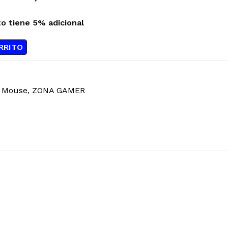
to tiene 5% adicional
RRITO
 Mouse
,
ZONA GAMER