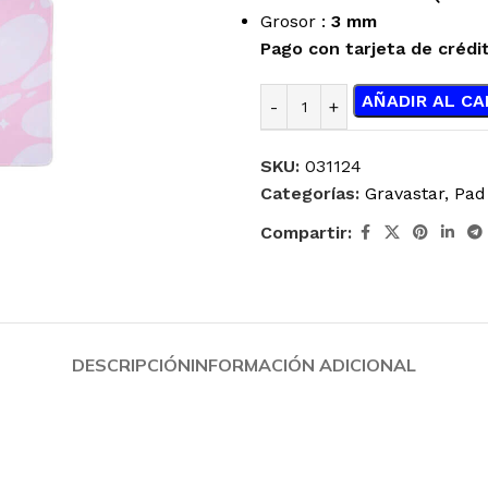
Grosor :
3 mm
Pago con tarjeta de crédi
AÑADIR AL CA
SKU:
031124
Categorías:
Gravastar
,
Pad
Compartir:
DESCRIPCIÓN
INFORMACIÓN ADICIONAL
ENFRIAMIENTO
JOYSTICK
LÍQUIDO