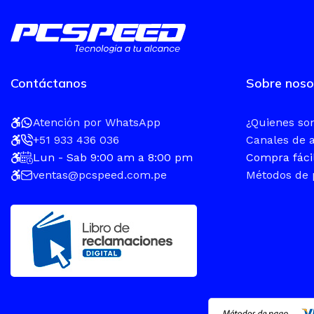
Contáctanos
Sobre noso
Atención por WhatsApp
¿Quienes s
+51 933 436 036
Canales de 
Lun - Sab 9:00 am a 8:00 pm
Compra fáci
ventas@pcspeed.com.pe
Métodos de 